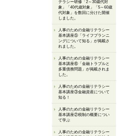
テラシー研修「2～30歳代対
象」「40代歳対象」「5～60歳
代対象」を数回に分けた開催
しました。
人事のための金融リテラシー
基本講座⑤「ライフプランニ
ングについて知る」が掲載さ
れました。
人事のための金融リテラシー
基本講座⑥「金融トラブルと
多重債務問題」が掲載されま
した。
人事のための金融リテラシー
基本講座③金融資産について
知る！
人事のための金融リテラシー
基本講座②税制の概要につい
て学ぶ
人事のための金融リテラシー