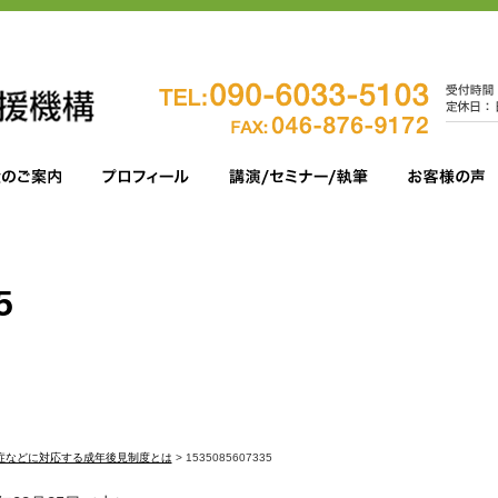
5
症などに対応する成年後見制度とは
>
1535085607335