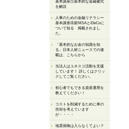
基本講座①基本的な金融被式
を解説
人事のための金融リテラシー
基本講座④新NISAとiDeCoに
ついて知る 掲載されまし
た。
「基本的なお金の知識を知
る」日本人材ニュースでの連
載は、こちらから
当法人はユネスコ活動を支援
しています！ 詳しくはクリッ
クしてご覧ください。
初心者でもできる資産運用を
教えてください！
コストを削減するために車の
売却を考えています
が・・・・
地震保険は入らなくてよい？