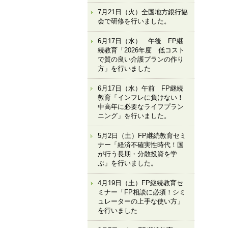
7月21日（火）全国地方銀行協
会で研修を行いました。
6月17日（水） 午後 FP継
続教育「2026年度 低コスト
で質の良い介護プランの作り
方」を行いました
6月17日（水）午前 FP継続
教育「インフレに負けない！
中高年に必要なライフプラン
ニング」を行いました。
5月2日（土）FP継続教育セミ
ナー「経済不確実性時代！国
が行う長期・分散投資を学
ぶ」を行いました。
4月19日（土）FP継続教育セ
ミナー「FP相談に必須！シミ
ュレーターの上手な使い方」
を行いました