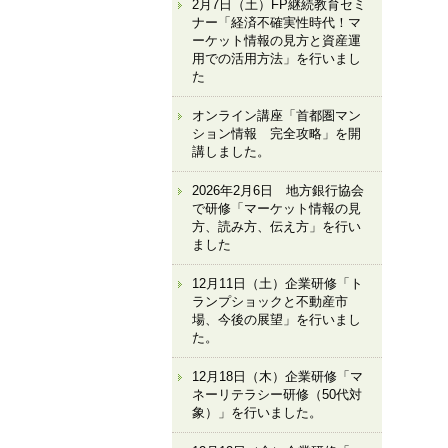
2月7日（土）FP継続教育セミ
ナー「経済不確実性時代！マ
ーケット情報の見方と資産運
用での活用方法」を行いまし
た
オンライン講座「首都圏マン
ション情報 完全攻略」を開
講しました。
2026年2月6日 地方銀行協会
で研修「マーケット情報の見
方、読み方、伝え方」を行い
ました
12月11日（土）企業研修「ト
ランプショックと不動産市
場、今後の展望」を行いまし
た。
12月18日（木）企業研修「マ
ネーリテラシー研修（50代対
象）」を行いました。