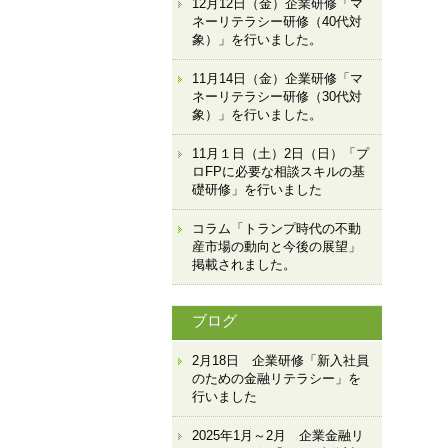
12月12日（金）企業研修「マ
ネーリテラシー研修（40代対
象）」を行いました。
11月14日（金）企業研修「マ
ネーリテラシー研修（30代対
象）」を行いました。
11月１日（土）2日（日）「プ
ロFPに必要な相談スキルの基
礎研修」を行いました
コラム「トランプ時代の不動
産市場の動向と今後の展望」
掲載されました。
ブログ
2月18日 企業研修「新入社員
のための金融リテラシー」を
行いました
2025年1月～2月 企業金融リ