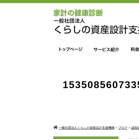
153508560733
一般社団法人くらしの資産設計支援機構
>
ブログ
>
認知