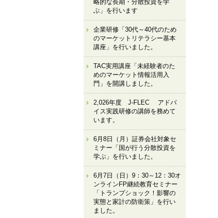
略的な長期・分散投資を学
ぶ」を行います
企業研修「30代～40代のため
のマーケットリテラシー基本
講座」を行いました。
TAC実用講座「未経験者のた
めのマーケット情報活用入
門」を開講しました。
2,026年度 J-FLEC アドバ
イス実践研修の講師を務めて
います。
6月8日（月）証券会社対象セ
ミナー「国が行う分散投資を
学ぶ」を行いました。
6月7日（日）9：30～12：30オ
ンラインFP継続教育セミナー
「トランプショック！影響の
実態と家計の防衛策」を行い
ました。