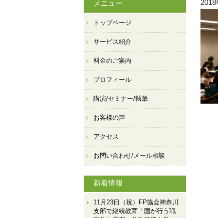
201
メニュー
トップページ
サービス紹介
料金のご案内
プロフィール
講演/セミナー/執筆
お客様の声
アクセス
お問い合わせ/メール相談
新着情報
11月23日（祝）FP協会神奈川
支部で継続教育「国が行う戦