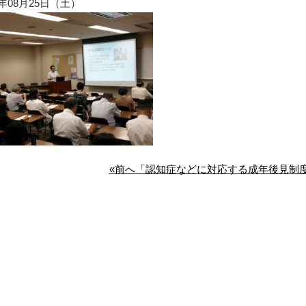
8年08月25日（土）
«前へ「認知症などに対応する成年後見制