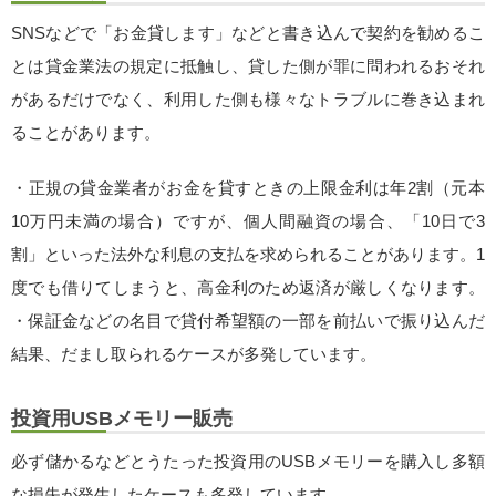
SNSなどで「お金貸します」などと書き込んで契約を勧めるこ
とは貸金業法の規定に抵触し、貸した側が罪に問われるおそれ
があるだけでなく、利用した側も様々なトラブルに巻き込まれ
ることがあります。
・正規の貸金業者がお金を貸すときの上限金利は年2割（元本
10万円未満の場合）ですが、個人間融資の場合、「10日で3
割」といった法外な利息の支払を求められることがあります。1
度でも借りてしまうと、高金利のため返済が厳しくなります。
・保証金などの名目で貸付希望額の一部を前払いで振り込んだ
結果、だまし取られるケースが多発しています。
投資用USBメモリー販売
必ず儲かるなどとうたった投資用のUSBメモリーを購入し多額
な損失が発生したケースも多発しています。