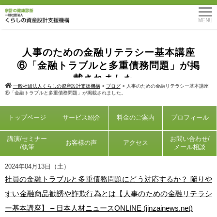
人事のための金融リテラシー基本講座
⑥「金融トラブルと多重債務問題」が掲
載されました。
一般社団法人くらしの資産設計支援機構
>
ブログ
>
人事のための金融リテラシー基本講座
⑥「金融トラブルと多重債務問題」が掲載されました。
トップページ
サービス紹介
料金のご案内
プロフィール
講演/セミナー
お問い合わせ/
お客様の声
アクセス
/執筆
メール相談
2024年04月13日（土）
社員の金融トラブルと多重債務問題にどう対応するか？ 陥りや
すい金融商品勧誘や詐欺行為とは【人事のための金融リテラシ
ー基本講座】 – 日本人材ニュースONLINE (jinzainews.net)