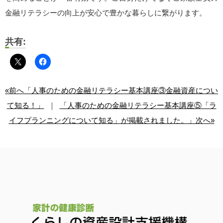
金融リテラシーの向上が安心で豊かな暮らしに繋がります。
共有:
«前へ「人事のための金融リテラシー基本講座③金融資産につい
て知る！」
｜
「人事のための金融リテラシー基本講座⑤「ラ
イフプランニングについて知る」が掲載されました。」次へ»