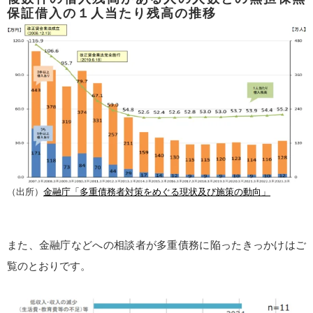
保証借入の１人当たり残高の推移
（出所）
金融庁「多重債務者対策をめぐる現状及び施策の動向」
また、金融庁などへの相談者が多重債務に陥ったきっかけはご
覧のとおりです。