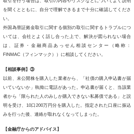
取引を行う場合は、取引の内容やリスクなどについてよく説明
を聞くとともに、自分で理解できるまで十分に確認してくださ
い。
外国為替証拠金取引に関する個別の取引に関するトラブルにつ
いては、会社とよく話し合った上で、解決が図られない場合
は、証券・金融商品あっせん相談センター（略称：
FINMAC（フィンマック））に相談してください。
【相談事例】③
以前、未公開株を購入した業者から、「社債の購入申込書が届
いていないか」執拗に電話があった。申込書が届くと、当該業
者から「限られた人のみしか購入できない私募債である」と説
明を受け、10口200万円分を購入した。指定された口座に振込
みを行った後、連絡が取れなくなってしまった。
【金融庁からのアドバイス】