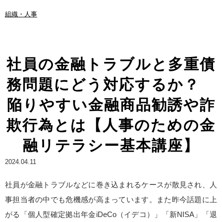
組織・人事
社員の金融トラブルと多重債
務問題にどう対応するか？
陥りやすい金融商品勧誘や詐
欺行為とは【人事のための金
融リテラシー基本講座】
2024.04.11
社員が金融トラブルなどに巻き込まれるケースが散見され、人
事担当者の中でも危機感が高まっています。また昨今話題に上
がる「個人型確定拠出年金iDeCo（イデコ）」「新NISA」「退