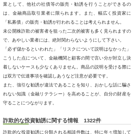
業として、他社の社債等の販売・勧誘を行うことができるの
は、金融商品取引業者に限られます。また、幅広く投資家に
「私募債」の販売・勧誘が行われることは考えられません。
未公開株詐欺の被害者を狙った二次的被害も多く見られますの
で、あやしい業者には、絶対関わらないようにして下さい。
「必ず儲かるといわれた」「リスクについて説明はなかった」
こうした点について、金融機関と顧客の間で言い分が対立し決
着しないケースも少なくありません。商品の説明を受ける際に
は双方で伝達事項を確認しあうなど注意が必要です。
また、強引な勧誘が違法であることを知り、おかしな話に騙さ
れない知識（金融リテラシー）を高めることが、自分の財産を
守ることにつながります。
詐欺的な投資勧誘に関する情報 1322件
詐欺的な投資勧誘に分類される相談件数は、特に年々増加して