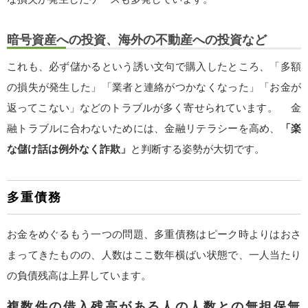
暗号資産への投資、海外の不動産への投資など
これも、必ず儲かるという誘い文句で購入したところ、「多額
の損失が発生した」「業者と連絡がつかなくなった」「お金が
返ってこない」などのトラブルが多く寄せられています。 金
融トラブルに合わないためには、金融リテラシーを高め、
「楽
な儲け話は例外なく詐欺」
と判断する姿勢が大切です。
多重債務
お金をめぐるもう一つの問題、多重債務はピーク時よりはおさ
まってきたものの、人数はここ数年横ばい状態で、一人当たり
の負債残高は上昇しています。
複数件の借入残高がある人の人数との無担保無