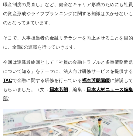
職金制度の見直し」など、健全なキャリア形成のためにも社員
の資産形成やライフプランニングに関する知識は欠かせないも
のとなってきています。
そこで、人事担当者の金融リテラシーを向上させることを目的
に、全6回の連載を行っていきます。
今回は連載最終回として「社員の金融トラブルと多重債務問題
について知る」をテーマに、法人向け研修サービスを提供する
TAC
で金融に関する研修を行っている
福本芳朗講師
に解説して
もらいました。（文：
福本芳朗
、編集：
日本人材ニュース編集
部
）