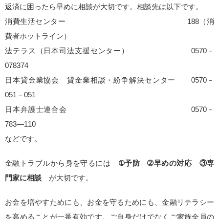
返済に困ったら早めに相談が大切です。相談先は以下です。
消費生活センター 188（消
費者ホットライン）
法テラス（日本司法支援センター） 0570－
078374
日本貸金業協会 貸金業相談・紛争解決センター 0570－
051－051
日本弁護士連合会 0570－
783―110
などです。
金融トラブルから身を守るには
①予防 ➁早めの対応 ③専
門家に相談
が大切です。
お金を増やすためにも、お金を守るためにも、金融リテラシー
を高めることが一番有効です。ご自身だけでなくご家族全員の