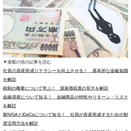
▼連載の他の記事を読む
社員の資産形成リテラシーを向上させる！ 基本的な金融知識
を解説
税制の概要について学ぶ！ 源泉徴収票の見方を解説
金融資産について知る！ 金融商品の特性やリターン・リスク
を解説
新NISAとiDeCoについて知る！ 社員が資産形成するための制
度活用方法を解説