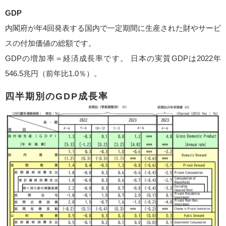
GDP
内閣府が年4回発表する国内で一定期間に生産された財やサービ
スの付加価値の総額です。
GDPの増加率＝経済成長率です。 日本の実質GDPは2022年
546.5兆円（前年比1.0％）。
四半期別のGDP成長率