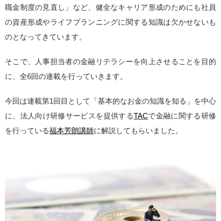
職金制度の見直し」など、健全なキャリア形成のためにも社員
の資産形成やライフプランニングに関する知識は欠かせないも
のとなってきています。
そこで、人事担当者の金融リテラシーを向上させることを目的
に、全6回の連載を行っていきます。
今回は連載第1回目として「基本的なお金の知識を知る」を中心
に、法人向け研修サービスを提供する
TAC
で金融に関する研修
を行っている
福本芳朗講師
に解説してもらいました。