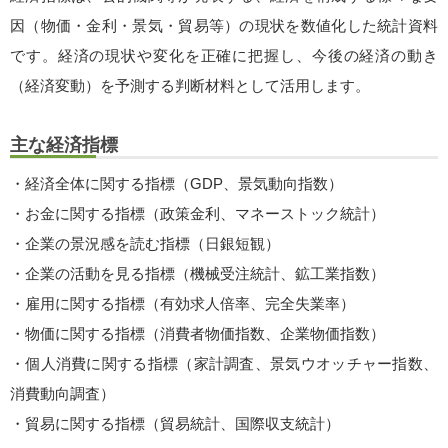
因（物価・金利・景気・貿易等）の現状を数値化した統計資料
です。経済の現状や変化を正確に把握し、今後の経済の動き
（経済変動）を予測する判断材料として活用します。
主な経済指標
・経済全体に関する指標（GDP、景気動向指数）
・お金に関する指標（政策金利、マネーストック統計）
・企業の景況感を読む指標（日銀短観）
・企業の活動を見る指標（機械受注統計、鉱工業指数）
・雇用に関する指標（有効求人倍率、完全失業率）
・物価に関する指標（消費者物価指数、企業物価指数）
・個人消費に関する指標（家計調査、景気ウオッチャー指数、
消費動向調査）
・貿易に関する指標（貿易統計、国際収支統計）