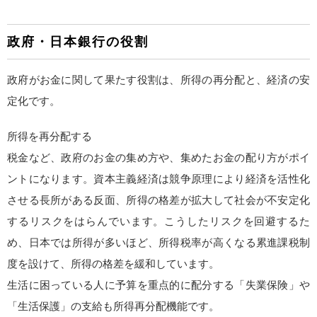
政府・日本銀行の役割
政府がお金に関して果たす役割は、所得の再分配と、経済の安
定化です。
所得を再分配する
税金など、政府のお金の集め方や、集めたお金の配り方がポイ
ントになります。資本主義経済は競争原理により経済を活性化
させる長所がある反面、所得の格差が拡大して社会が不安定化
するリスクをはらんでいます。こうしたリスクを回避するた
め、日本では所得が多いほど、所得税率が高くなる累進課税制
度を設けて、所得の格差を緩和しています。
生活に困っている人に予算を重点的に配分する「失業保険」や
「生活保護」の支給も所得再分配機能です。