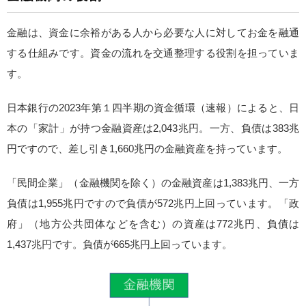
金融は、資金に余裕がある人から必要な人に対してお金を融通
する仕組みです。資金の流れを交通整理する役割を担っていま
す。
日本銀行の2023年第１四半期の資金循環（速報）によると、日
本の「家計」が持つ金融資産は2,043兆円。一方、負債は383兆
円ですので、差し引き1,660兆円の金融資産を持っています。
「民間企業」（金融機関を除く）の金融資産は1,383兆円、一方
負債は1,955兆円ですので負債が572兆円上回っています。「政
府」（地方公共団体などを含む）の資産は772兆円、負債は
1,437兆円です。負債が665兆円上回っています。