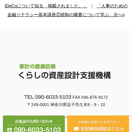
iDeCoについて知る 掲載されました。」
｜
「人事のための
金融リテラシー基本講座②税制の概要について学ぶ」次へ»
TEL:090-6033-5103
FAX 046-876-9172
〒249-0001 神奈川県逗子市久木8－9－10
© 2026
一般社団法人くらしの資産設計支援機構