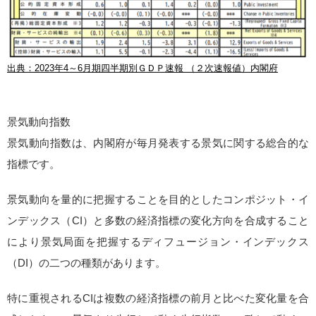
出典：2023年4～6月期四半期別ＧＤＰ速報 （２次速報値）内閣府
景気動向指数
景気動向指数は、内閣府が毎月発表する景気に関する総合的な
指標です。
景気動向を量的に把握することを目的としたコンポジット・イ
ンデックス（CI）と多数の経済指標の変化方向を合成すること
により景気局面を把握するディフュージョン・インデックス
（DI）の二つの種類があります。
特に重視されるCIは複数の経済指標の前月と比べた変化量を合