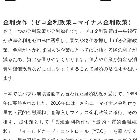
金利操作（ゼロ金利政策→マイナス金利政策）
もう一つの金融政策が金利操作です。ゼロ金利政策は中央銀行
が政策金利をゼロ%に誘導し、景気や物価を押し上げる金融政
策。金利が下がれば個人や企業にとっては返済する際の利子が
減るため、資金を借りやすくなります。個人や企業が資金を消
費や設備投資などに回しやすくすることで経済の活性化を狙い
ます。
日本ではバブル崩壊後最悪と言われた経済状況を受けて、1999
年に実施されました。2016年には、さらに「マイナス金利付き
量的・質的金融緩和」を導入しマイナス金利政策に移行、その
後も、強化策として「長短金利操作付き量的・質的金融緩
和」、「イールドカーブ・コントロール（YCC）」を導入する