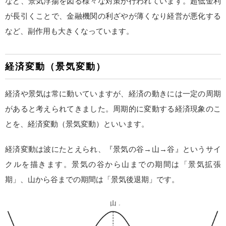
など、景気浮揚を図る様々な対策が行われています。超低金利
が長引くことで、金融機関の利ざやが薄くなり経営が悪化する
など、副作用も大きくなっています。
経済変動（景気変動）
経済や景気は常に動いていますが、経済の動きには一定の周期
があると考えられてきました。周期的に変動する経済現象のこ
とを、経済変動（景気変動）といいます。
経済変動は波にたとえられ、『景気の谷→山→谷』というサイ
クルを描きます。景気の谷から山までの期間は「景気拡張
期」、山から谷までの期間は「景気後退期」です。