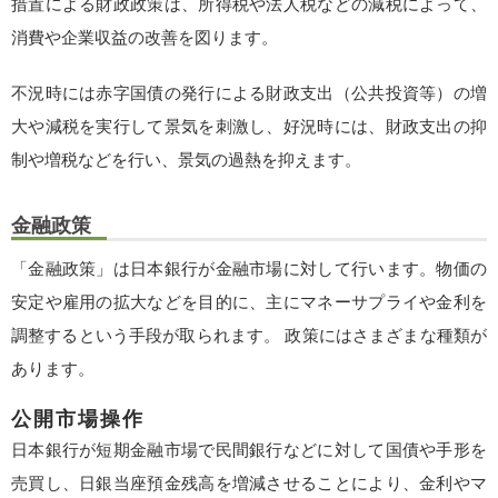
措置による財政政策は、所得税や法人税などの減税によって、
消費や企業収益の改善を図ります。
不況時には赤字国債の発行による財政支出（公共投資等）の増
大や減税を実行して景気を刺激し、好況時には、財政支出の抑
制や増税などを行い、景気の過熱を抑えます。
金融政策
「金融政策」は日本銀行が金融市場に対して行います。物価の
安定や雇用の拡大などを目的に、主にマネーサプライや金利を
調整するという手段が取られます。 政策にはさまざまな種類が
あります。
公開市場操作
日本銀行が短期金融市場で民間銀行などに対して国債や手形を
売買し、日銀当座預金残高を増減させることにより、金利やマ