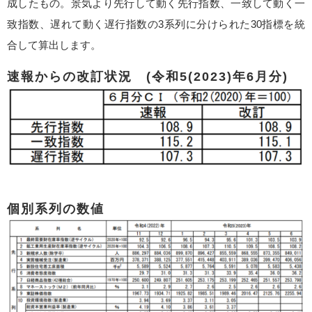
成したもの。景気より先行して動く先行指数、一致して動く一
致指数、遅れて動く遅行指数の3系列に分けられた30指標を統
合して算出します。
速報からの改訂状況 (令和5(2023)年6月分)
個別系列の数値