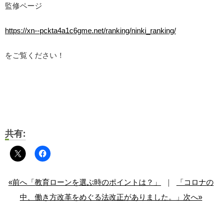
監修ページ
https://xn--pckta4a1c6gme.net/ranking/ninki_ranking/
をご覧ください！
共有:
«前へ「教育ローンを選ぶ時のポイントは？」
｜
「コロナの
中、働き方改革をめぐる法改正がありました。」次へ»