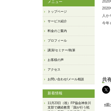
202
メニュー
20
トップページ
人か
サービス紹介
今年
料金のご案内
プロフィール
講演/セミナー/執筆
お客様の声
アクセス
共有
お問い合わせ/メール相談
新着情報
11月23日（祝）FP協会神奈川
«
支部で継続教育「国が行う戦