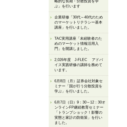
略的な長期・分散投資を学
ぶ」を行います
企業研修「30代～40代のため
のマーケットリテラシー基本
講座」を行いました。
TAC実用講座「未経験者のた
めのマーケット情報活用入
門」を開講しました。
2,026年度 J-FLEC アドバ
イス実践研修の講師を務めて
います。
6月8日（月）証券会社対象セ
ミナー「国が行う分散投資を
学ぶ」を行いました。
6月7日（日）9：30～12：30オ
ンラインFP継続教育セミナー
「トランプショック！影響の
実態と家計の防衛策」を行い
ました。