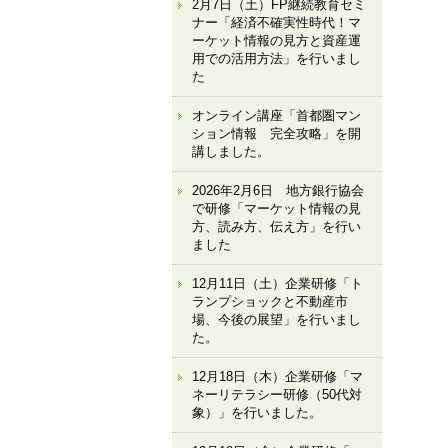
2月7日（土）FP継続教育セミ
ナー「経済不確実性時代！マ
ーケット情報の見方と資産運
用での活用方法」を行いまし
た
オンライン講座「首都圏マン
ション情報 完全攻略」を開
講しました。
2026年2月6日 地方銀行協会
で研修「マーケット情報の見
方、読み方、伝え方」を行い
ました
12月11日（土）企業研修「ト
ランプショックと不動産市
場、今後の展望」を行いまし
た。
12月18日（木）企業研修「マ
ネーリテラシー研修（50代対
象）」を行いました。