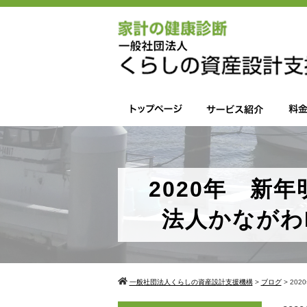
2020年 新
法人かながわ
一般社団法人くらしの資産設計支援機構
>
ブログ
>
20