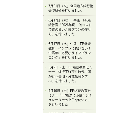
7月21日（火）全国地方銀行協
会で研修を行いました。
6月17日（水） 午後 FP継
続教育「2026年度 低コスト
で質の良い介護プランの作り
方」を行いました
6月17日（水）午前 FP継続
教育「インフレに負けない！
中高年に必要なライフプラン
ニング」を行いました。
5月2日（土）FP継続教育セミ
ナー「経済不確実性時代！国
が行う長期・分散投資を学
ぶ」を行いました。
4月19日（土）FP継続教育セ
ミナー「FP相談に必須！シミ
ュレーターの上手な使い方」
を行いました