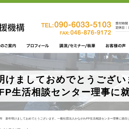
年明けましておめでとうござ
FP生活相談センター理事に
20年 新年明けましておめでとうございます。一般社団法人かながわFP生活相談センター理事に就任